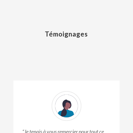
Témoignages
“Je tenais à vous remercier pour tout ce