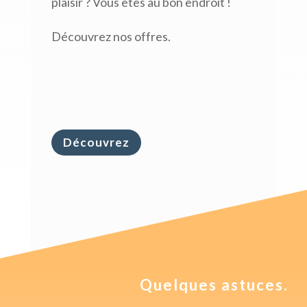
plaisir ? Vous êtes au bon endroit !
Découvrez nos offres.
Découvrez
Quelques astuces.